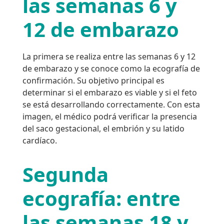
las semanas 6 y
12 de embarazo
La primera se realiza entre las semanas 6 y 12
de embarazo y se conoce como la ecografía de
confirmación. Su objetivo principal es
determinar si el embarazo es viable y si el feto
se está desarrollando correctamente. Con esta
imagen, el médico podrá verificar la presencia
del saco gestacional, el embrión y su latido
cardíaco.
Segunda
ecografía: entre
las semanas 18 y